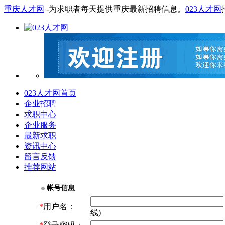
重庆人才网
-为求职者每天提供重庆最新招聘信息。
023人才网
023人才网首页
企业招聘
求职中心
企业服务
最新求职
资讯中心
留言反馈
推荐网站
帐号信息
*
用户名：
线)