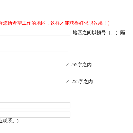
择您所希望工作的地区，这样才能获得好求职效果！）
地区之间以顿号（、）隔
255字之内
255字之内
业联系。)