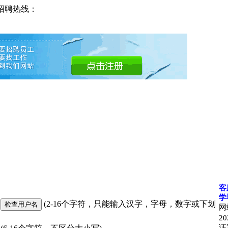
招聘热线：
客
学
(2-16个字符，只能输入汉字，字母，数字或下划
网
20
证