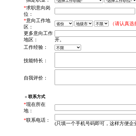
*
求职意向岗
位：
*
意向工作地
（请认真选
区：
更多意向工作
地区：
开。
工作经验：
技能特长：
自我评价：
联系方式
*
现在所在
地：
*
联系电话：
(只填一个手机号码即可，这样方便企